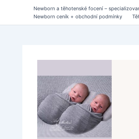
Přeskočit
Newborn a těhotenské focení – specializovan
na
Newborn ceník + obchodní podmínky
Tě
obsah