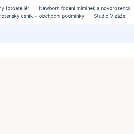
ý fotoateliér
Newborn focení miminek a novorozenců
hotenský ceník + obchodní podmínky
Studio Vizáže