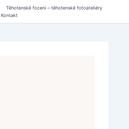
Těhotenské focení – těhotenské fotoateliéry
Kontakt