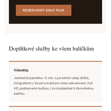
REZERVOVAT GOLD PLUS
Doplňkové služby ke všem balíčkům
Videoklip
Jedinečná památka ~5 min. s porodními údaji dítěte,
fotografiemi z focení a krátkými video sekvencemi. Full
HD, podbarveno hudbou. Lze doobjednat k libovolnému
balíčku.