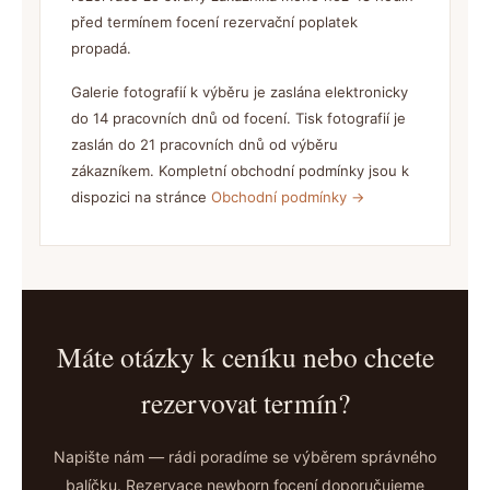
před termínem focení rezervační poplatek
propadá.
Galerie fotografií k výběru je zaslána elektronicky
do 14 pracovních dnů od focení. Tisk fotografií je
zaslán do 21 pracovních dnů od výběru
zákazníkem. Kompletní obchodní podmínky jsou k
dispozici na stránce
Obchodní podmínky →
Máte otázky k ceníku nebo chcete
rezervovat termín?
Napište nám — rádi poradíme se výběrem správného
balíčku. Rezervace newborn focení doporučujeme