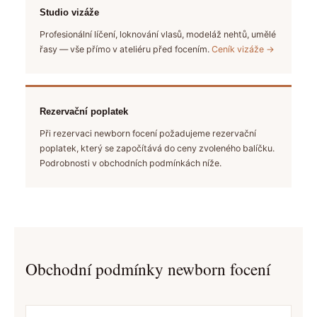
Studio vizáže
Profesionální líčení, loknování vlasů, modeláž nehtů, umělé
řasy — vše přímo v ateliéru před focením.
Ceník vizáže →
Rezervační poplatek
Při rezervaci newborn focení požadujeme rezervační
poplatek, který se započítává do ceny zvoleného balíčku.
Podrobnosti v obchodních podmínkách níže.
Obchodní podmínky newborn focení