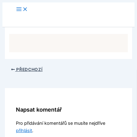
Přeskočit
na
obsah
PŘEDCHOZÍ
Napsat komentář
Pro přidávání komentářů se musíte nejdříve
přihlásit
.