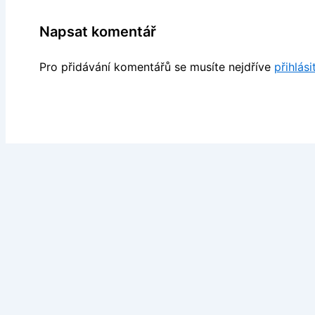
Napsat komentář
Pro přidávání komentářů se musíte nejdříve
přihlási