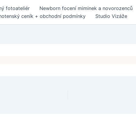
ý fotoateliér
Newborn focení miminek a novorozenců
hotenský ceník + obchodní podmínky
Studio Vizáže