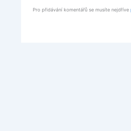
Pro přidávání komentářů se musíte nejdříve