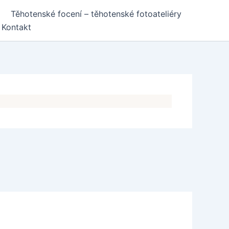
Těhotenské focení – těhotenské fotoateliéry
Kontakt